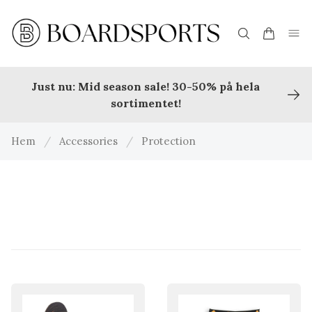
Just nu: Mid season sale! 30-50% på hela
sortimentet!
Hem
/
Accessories
/
Protection